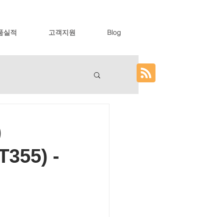
품실적
고객지원
Blog
)
355) -