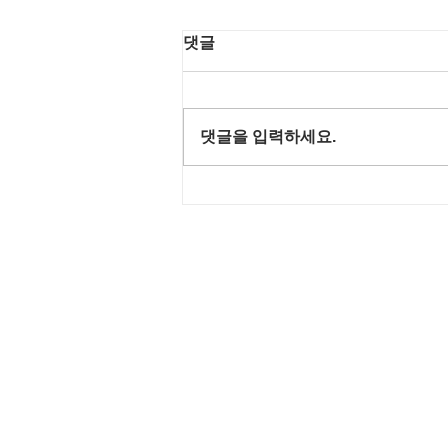
댓글
댓글을 입력하세요.
문래동 예술촌 - 세한철강