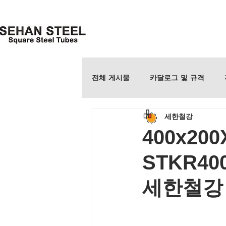
전체 게시물
카달로그 및 규격
세한철강
400x20
STKR400
세한철강