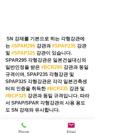
 SN 강재를 기본으로 하는 각형강관에
는 
#SPAR295
 강관과 
#SPAP235
 강관 
및 
#SPAP325
 강관이 있습니다. 
SPAR295 각형강관은 일본건설대신의 
일반인정을 받은 
#BCR295
 강관과 동일 
규격이며, SPAP235 각형강관 및 
SPAP325 각형강관은 각각 일본건축센
터의 인증을 취득한 
#BCP235
 강관 및 
#BCP325
 강관과 동일 규격입니다. 따라
서 SPAP/SPAR 각형강관의 사용 용도
도 SN 강재와 유사합니다.
다만 SN 강재와 차이점은 
#STKN
 원형
강관과 
#SPAP
/#SPAR 각형강관은 냉간
Phone
Email