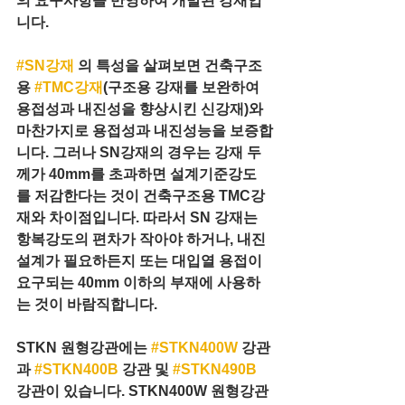
의 요구사항을 반영하여 개발된 강재입
니다.
#SN강재
 의 특성을 살펴보면 건축구조
용 
#TMC강재
(구조용 강재를 보완하여 
용접성과 내진성을 향상시킨 신강재)와 
마찬가지로 용접성과 내진성능을 보증합
니다. 그러나 SN강재의 경우는 강재 두
께가 40mm를 초과하면 설계기준강도
를 저감한다는 것이 건축구조용 TMC강
재와 차이점입니다. 따라서 SN 강재는 
항복강도의 편차가 작아야 하거나, 내진
설계가 필요하든지 또는 대입열 용접이 
요구되는 40mm 이하의 부재에 사용하
는 것이 바람직합니다.
STKN 원형강관에는 
#STKN400W
 강관
과 
#STKN400B
 강관 및 
#STKN490B
강관이 있습니다. STKN400W 원형강관