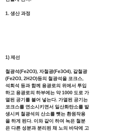
1. 생산 과정 
1) 제선 
철광석(Fe2O3), 자철광(Fe3O4), 갈철광
(Fe2O3, 2H2O)등의 철광석을 코크스, 
석회석 등과 함께 용광로의 위에서 투입
하고 용광로의 하부에는 약 1000 도로 가
열된 공기를 불어 넣는다. 가열된 공기는 
코크스를 연소시키면서 일산화탄소를 발
생시켜 철광석의 산소를 뺏는 환원작용
을 하게 된다. 이와 같이 하여 녹은 철분
은 다른 성분과 분리된 채 노의 바닥에 고