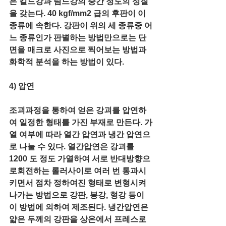
은 킬드강과 림드강의 중간 정도의 성질
을 갖는다. 40 kgf/mm2 급의 후판이 이 
종류에 속한다. 강판이 위의 세 종류중 어
느 종류인가 판별하는 방법만으로는 단
면을 매크로 사진으로 찍어보는 방법과 
화학적 분석을 하는 방법이 있다. 
4) 압연
조괴과정을 통하여 얻은 강괴를 압연하
여 일정한 형태를 가진 부재로 만든다. 가
열 여부에 따라 열간 압연과 냉간 압연으
로 나눌 수 있다. 열간압연은 강괴를 
1200 도 정도 가열하여 서로 반대방향으
로회전하는 롤러사이로 여러 번 통과시
키면서 점차 정하여진 형태로 변형시켜 
나가는 방법으로 강판, 봉강, 형강 등이 
이 방법에 의하여 제조된다. 냉간압연은 
얇은 두께의 강판을 상온에서 프레스로 