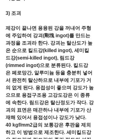
3) 조괴 
제강이 끝나면 용융된 강을 꺼내어 주형
에 주입하여 강괴(剛塊 ingot)를 만드는 
과정을 조괴라 한다. 강괴는 탈산도가 높
은 순으로 킬드강(killed ingot), 세미킬
드강(semi-killed ingot), 림드강
(rimmed ingot)으로 분류된다. 킬드강
은 페로망간, 알루미늄 등을 충분히 넣어
서 완전히 탈산하므로 내부에 기포가 거
의 없게 된다. 용접성이 좋으며 강도가 높
으므로 용접구조용 고강도강은 이 종류
에 속한다. 림드강은 탈산정도가 작다. 강
괴의 표면은 매끈하나 내부에 기포가 산
재해 있어서 용접성이나 강도가 낮다. 
40 kgf/mm2급의 보통강은 후판을 제외
하고 이 방법으로 제조한다. 세미킬드강