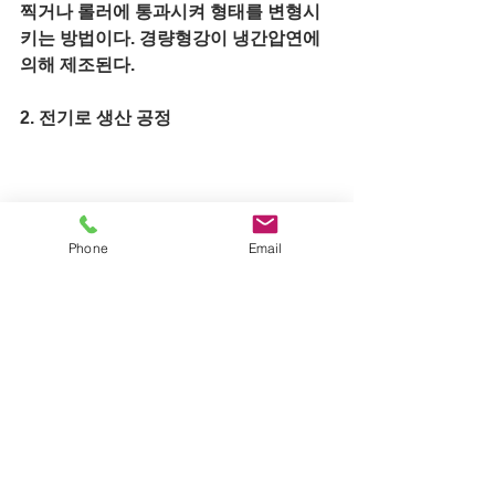
찍거나 롤러에 통과시켜 형태를 변형시
키는 방법이다. 경량형강이 냉간압연에 
의해 제조된다. 
2. 전기로 생산 공정
Phone
Email
그림 1. 전기로 생산 공정
3. 제조법별 특징