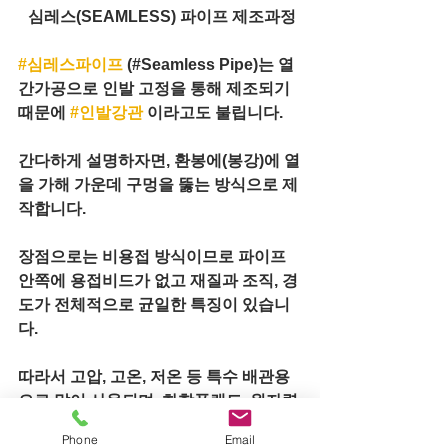
심레스(SEAMLESS) 파이프 제조과정
#심레스파이프
 (#Seamless Pipe)는 열
간가공으로 인발 고정을 통해 제조되기 
때문에 
#인발강관
 이라고도 불립니다. 
간다하게 설명하자면, 환봉에(봉강)에 열
을 가해 가운데 구멍을 뚫는 방식으로 제
작합니다. 
장점으로는 비용접 방식이므로 파이프 
안쪽에 용접비드가 없고 재질과 조직, 경
도가 전체적으로 균일한 특징이 있습니
다.
따라서 고압, 고온, 저온 등 특수 배관용
으로 많이 사용되며, 화학플랜드, 원자력
항공기 , 자동차, 조선, 기계 등에도 활용
Phone
Email