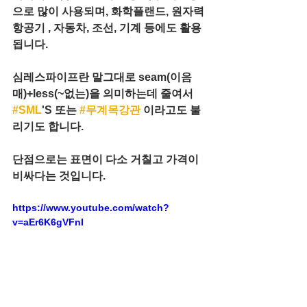
으로 많이 사용되며, 화학플랜드, 원자력
항공기 , 자동차, 조선, 기계 등에도 활용
됩니다.
심레스파이프란 말그대로 seam(이음
매)+less(~없는)을 의미하는데 줄여서 
#SML
'S 또는 
#무계목강관
 이라고도 불
리기도 합니다.
단점으로는 표면이 다소 거칠고 가격이 
비싸다는 것입니다.
https://www.youtube.com/watch?
v=aEr6K6gVFnI